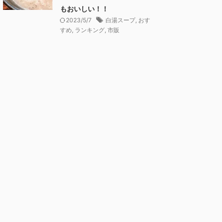
もおいしい！！
2023/5/7
白湯スープ
,
おす
すめ
,
ランキング
,
市販