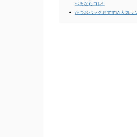
べるならコレ!!
かつおパックおすすめ人気ラ