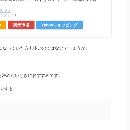
y
Rinker
クックドゥ)
n
楽天市場
Yahooショッピング
て気になっていた方も多いのではないでしょうか。
を決めたいときにおすすめです。
ですよ！