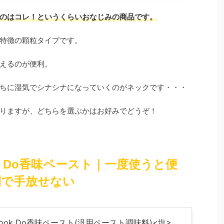
のはコレ！というくらいおなじみの商品です。
特徴の顆粒タイプです。
えるのが便利。
ちに湿気でシナシナになっていくのがネックです・・・
りますが、どちらを選ぶかはお好みでどうぞ！
ok Do香味ペースト｜一度使うと便
利で手放せない
ook Do香味ペースト(汎用ペースト調味料)<塩>