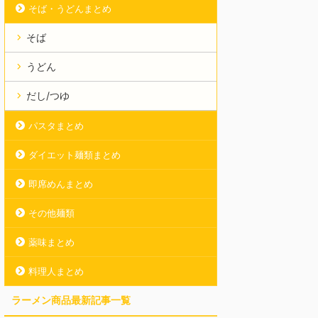
そば・うどんまとめ
そば
うどん
だし/つゆ
パスタまとめ
ダイエット麺類まとめ
即席めんまとめ
その他麺類
薬味まとめ
料理人まとめ
ラーメン商品最新記事一覧