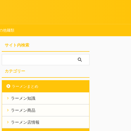
の他麺類
サイト内検索
カテゴリー
ラーメンまとめ
ラーメン知識
ラーメン商品
ラーメン店情報