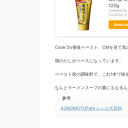
120g
created b
CookDo(
Amazo
Cook Do香味ペースト、CMを見
鶏のだしがベースになっています。
ペースト状の調味料で、これ1本で味
なんとラーメンスープの素にもなるん
参考
AJINOMOTOPark レシピ大百科