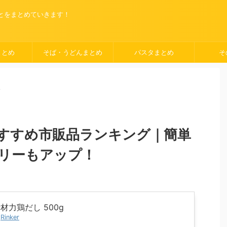
ことをまとめていきます！
まとめ
そば・うどんまとめ
パスタまとめ
そ
>
すすめ市販品ランキング｜簡単
リーもアップ！
材力鶏だし 500g
y
Rinker