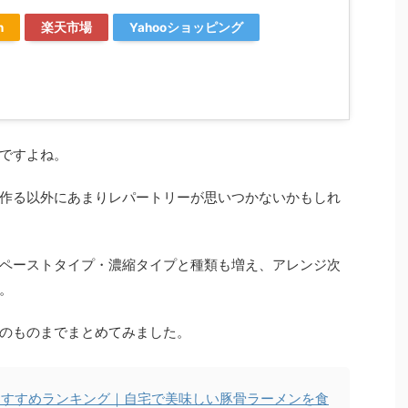
n
楽天市場
Yahooショッピング
ですよね。
作る以外にあまりレパートリーが思いつかないかもしれ
ペーストタイプ・濃縮タイプと種類も増え、アレンジ次
。
のものまでまとめてみました。
おすすめランキング｜自宅で美味しい豚骨ラーメンを食