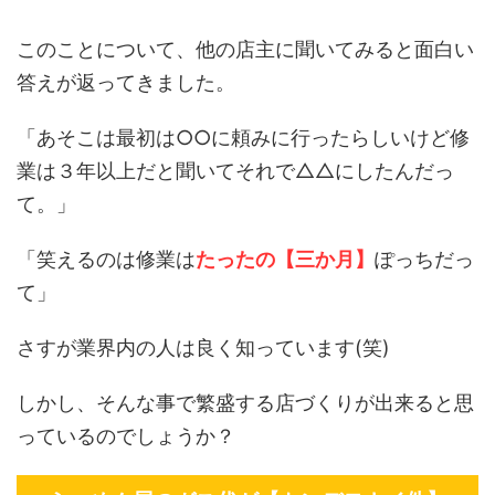
このことについて、他の店主に聞いてみると面白い
答えが返ってきました。
「あそこは最初は○○に頼みに行ったらしいけど修
業は３年以上だと聞いてそれで△△にしたんだっ
て。」
「笑えるのは修業は
たったの【三か月】
ぽっちだっ
て」
さすが業界内の人は良く知っています(笑)
しかし、そんな事で繁盛する店づくりが出来ると思
っているのでしょうか？