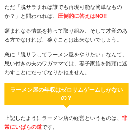
ただ「脱サラすれば誰でも再現可能な簡単なもの
か？」と問われれば、
圧倒的に答えはNO!!
類まれなる情熱を持って取り組み、そして才覚のあ
る方でなければ、稼ぐことは出来ないでしょう。
急に「脱サラしてラーメン屋をやりたい」なんて、
思い付きの夫のワガママでは、妻子家族を路頭に迷
わすことにだってなりかねません。
ラーメン屋の年収はゼロサムゲームしかない
の？
上記したようにラーメン店の経営というものは、
非
常にいばらの道
です。