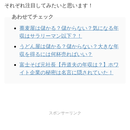
それぞれ注目してみたいと思います！
あわせてチェック
蕎麦屋は儲かる？儲からない？気になる年
収はサラリーマン以下？！
うどん屋は儲かる？儲からない？大きな年
収を得るには何杯売ればいい？
富士そば元社長【丹道夫の年収は？】ホワ
イト企業の秘密は名言に隠されていた！
スポンサーリンク