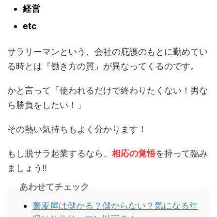
経営
etc
サラリーマンという、会社の庇護のもとに勤めてい
る時とは『働き方の質』が異なってくるのです。
かと言って「使われるだけで終わりたくない！男な
ら勝負をしたい！」
その熱い気持ちもよく分かります！
もし脱サラ起業するなら、
相応の覚悟
を持って臨み
ましょう!!
あわせてチェック
蕎麦屋は儲かる？儲からない？気になる年