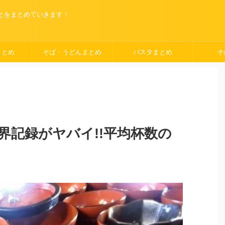
ことをまとめていきます！
まとめ
そば・うどんまとめ
パスタまとめ
そ
界記録がヤバイ!!平均杯数の