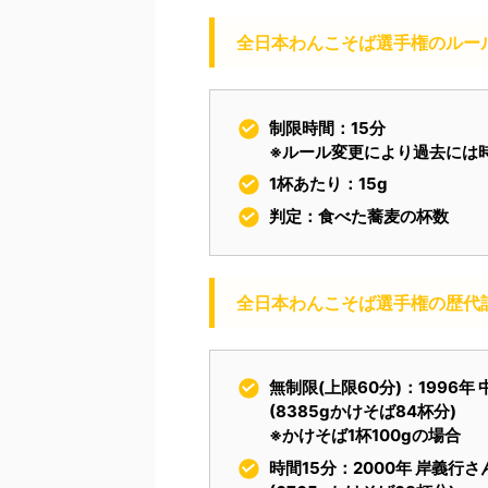
全日本わんこそば選手権のルー
制限時間：15分
※ルール変更により過去には
1杯あたり：15g
判定：食べた蕎麦の杯数
全日本わんこそば選手権の歴代
無制限(上限60分)：1996年 
(8385gかけそば84杯分)
※かけそば1杯100gの場合
時間15分：2000年 岸義行さん