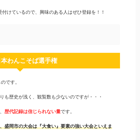
で受付けているので、興味のある人はぜひ登録を！！
全日本わんこそば選手権
ものです。
りも歴史が浅く、観覧数も少ないのですが・・・
、
歴代記録は信じられない量
です。
、
盛岡市の大会は『大食い』
要素の強い大会といえま