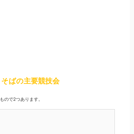
こそばの主要競技会
もので2つあります。