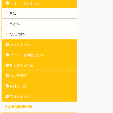
そば・うどんまとめ
そば
うどん
だし/つゆ
パスタまとめ
ダイエット麺類まとめ
即席めんまとめ
その他麺類
薬味まとめ
料理人まとめ
そば最新記事一覧