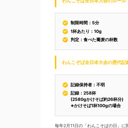
わんこそば全日本大会のルール
制限時間：5分
1杯あたり：10g
判定：食べた蕎麦の杯数
わんこぞば全日本大会の歴代記
記録保持者：不明
記録：258杯
(2580gかけそば約26杯分)
※かけそば1杯100gの場合
毎年2月11日の「わんこそばの日」に