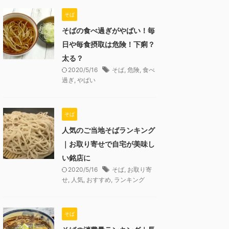
そば
そばの食べ過ぎがやばい！毎
日や毎食摂取は危険！下痢？
太る？
2020/5/16
そば
,
危険
,
食べ
過ぎ
,
やばい
そば
人気のご当地そばランキング
｜お取り寄せで自宅が美味し
い銘店に
2020/5/16
そば
,
お取り寄
せ
,
人気
,
おすすめ
,
ランキング
そば