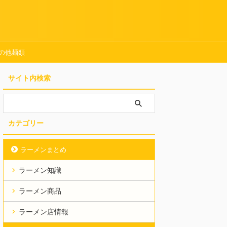
の他麺類
サイト内検索
カテゴリー
ラーメンまとめ
ラーメン知識
ラーメン商品
ラーメン店情報