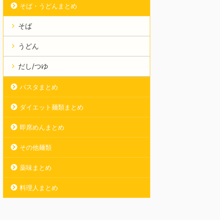
そば・うどんまとめ
そば
うどん
だし/つゆ
パスタまとめ
ダイエット麺類まとめ
即席めんまとめ
その他麺類
薬味まとめ
料理人まとめ