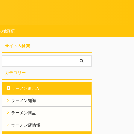
の他麺類
サイト内検索
カテゴリー
ラーメンまとめ
ラーメン知識
ラーメン商品
ラーメン店情報