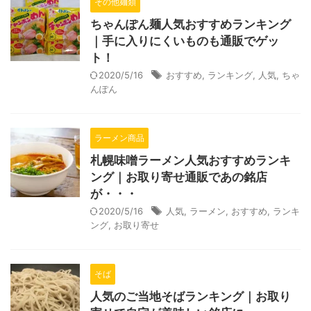
その他麺類
ちゃんぽん麺人気おすすめランキング
｜手に入りにくいものも通販でゲッ
ト！
2020/5/16
おすすめ
,
ランキング
,
人気
,
ちゃ
んぽん
ラーメン商品
札幌味噌ラーメン人気おすすめランキ
ング｜お取り寄せ通販であの銘店
が・・・
2020/5/16
人気
,
ラーメン
,
おすすめ
,
ランキ
ング
,
お取り寄せ
そば
人気のご当地そばランキング｜お取り