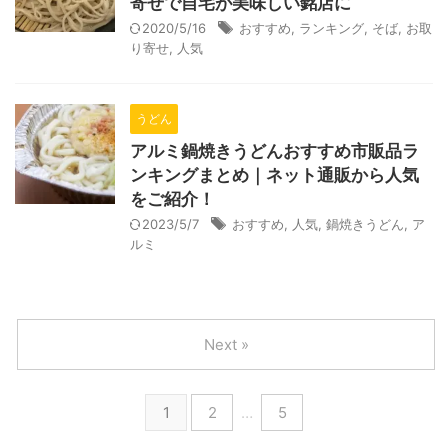
寄せで自宅が美味しい銘店に
2020/5/16
おすすめ
,
ランキング
,
そば
,
お取
り寄せ
,
人気
うどん
アルミ鍋焼きうどんおすすめ市販品ラ
ンキングまとめ｜ネット通販から人気
をご紹介！
2023/5/7
おすすめ
,
人気
,
鍋焼きうどん
,
ア
ルミ
Next »
1
2
…
5