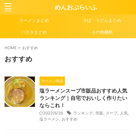
めんおぶらいふ
ラーメンまとめ
そば・うどんまとめ
パスタまとめ
その他麺類
HOME
>
おすすめ
おすすめ
ラーメン商品
塩ラーメンスープ市販品おすすめ人気
ランキング｜自宅でおいしく作りたい
ならこれ！
2022/6/26
ランキング
,
市販
,
スープ
,
人気
,
塩ラーメン
,
おすすめ