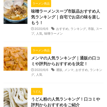
ラーメン商品
味噌ラーメンスープ市販品おすすめ人
気ランキング｜自宅でお店の味を楽し
もう！
2020/6/6
おすすめ
,
ランキング
,
市販
,
スー
プ
,
人気
,
味噌ラーメン
ラーメン商品
メンマの人気ランキング｜通販の口コ
ミや評判からおすすめを決定！
2020/6/6
通販
,
メンマ
,
おすすめ
,
ランキン
グ
,
人気
うどん
うどん粉の人気ランキング！口コミや
評判からおすすめをご紹介