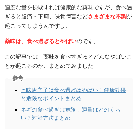
適度な量を摂取すれば健康的な薬味ですが、食べ過
ぎると腹痛・下痢、味覚障害など
さまざまな不調
が
起こってしまうんですよ。
薬味は、食べ過ぎるとやばい
のです。
この記事では、薬味を食べすぎるとどんなやばいこ
とが起こるのか、まとめてみました。
参考
七味唐辛子は食べ過ぎはやばい！健康効果
と危険なポイントまとめ
ネギの食べ過ぎは危険！適量はどのくら
い？対策方法まとめ