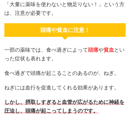
「大量に薬味を使わないと物足りない！」という方
は、注意が必要です。
頭痛や貧血に注意！
一部の薬味では、食べ過ぎによって
頭痛
や
貧血
とい
った症状も表れます。
食べ過ぎで頭痛が起こることのあるのが、ねぎ。
ねぎには血行を促進してくれる効果があります。
しかし、摂取しすぎると血管が広がるために神経を
圧迫し、頭痛が起こってしまうのです。