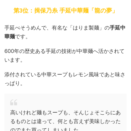
第3位：揖保乃糸 手延中華麺「龍の夢」
手延べそうめんで、有名な「はりま製麺」の
手延中
華麺
です。
600年の歴史ある手延の技術が中華麺へ活かされて
います。
添付されている中華スープもレモン風味であと味さ
っぱり。
高いけれど麺もスープも、そんじょそこらにあ
るものとは違って、何とも言えず美味しかった
のでまた買ってしまいました。