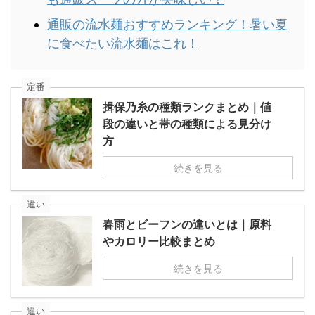
通販の流水麺おすすめランキング！暑い夏
に食べたい流水麺はこれ！
定番
揖保乃糸の種類ランクまとめ｜値
段の違いと帯の種類による見分け
方
続きを見る
違い
春雨とビーフンの違いとは｜原料
やカロリー比較まとめ
続きを見る
違い