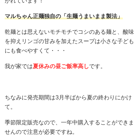
がれています！
マルちゃん正麺独自の
「生麺うまいまま製法」
乾麺とは思えないモチモチでコシのある麺と、酸味
を抑えリンゴの甘みを加えたスープは小さな子ども
にも食べやすくて・・・
我が家では
夏休みの昼ご飯率高し
です。
ちなみに発売期間は3月半ばから夏の終わりにかけ
て。
季節限定販売なので、一年中購入することができま
せんので注意が必要ですね。