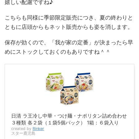
嬉しい配慮ですね♪
こちらも同様に季節限定販売につき、夏の終わりと
ともに店頭からもネット販売からも姿を消します。
保存が効くので、「我が家の定番」が決まったら早
めにストックしておくのもありですね＾＾
日清 ラ王冷し中華・つけ麺・ナポリタン詰め合わせ
３種類 各２袋（１袋5個パック） 1箱：６袋入り
created by
Rinker
スター鹿児島