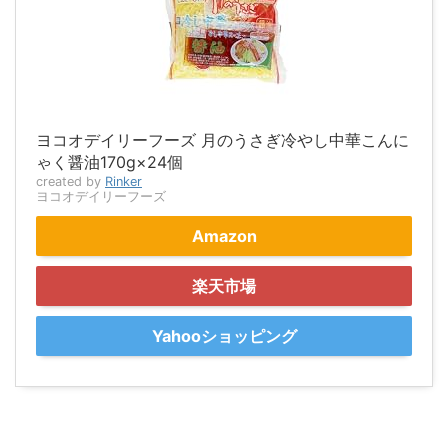
ヨコオデイリーフーズ 月のうさぎ冷やし中華こんに
ゃく醤油170g×24個
created by
Rinker
ヨコオデイリーフーズ
Amazon
楽天市場
Yahooショッピング