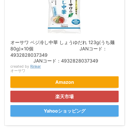
オーサワ ベジ冷し中華 しょうゆだれ 123g(うち麺
80g)×10個 JANコード：
4932828037349
JANコード：4932828037349
created by
Rinker
オーサワ
Amazon
楽天市場
Yahooショッピング