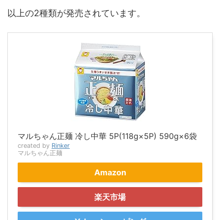
以上の2種類が発売されています。
マルちゃん正麺 冷し中華 5P(118g×5P) 590g×6袋
created by
Rinker
マルちゃん正麺
Amazon
楽天市場