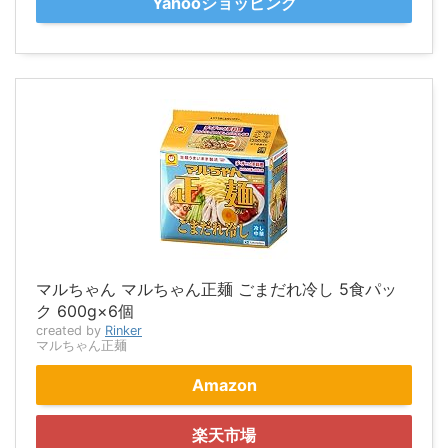
Yahooショッピング
マルちゃん マルちゃん正麺 ごまだれ冷し 5食パッ
ク 600g×6個
created by
Rinker
マルちゃん正麺
Amazon
楽天市場