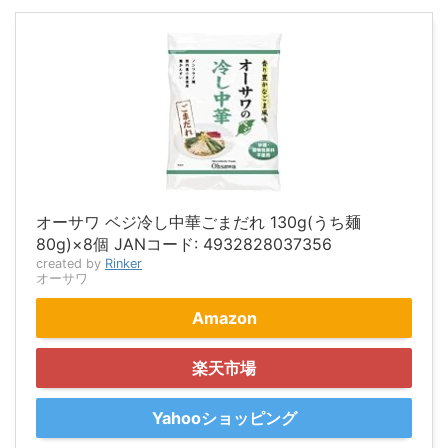
オーサワ ベジ冷し中華ごまだれ 130g(うち麺
80g)×8個 JANコード: 4932828037356
created by
Rinker
オーサワ
Amazon
楽天市場
Yahooショッピング