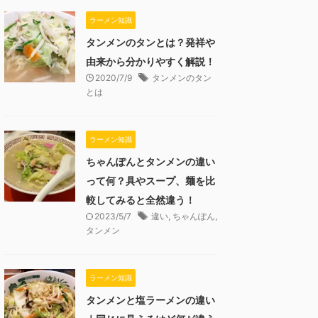
ラーメン知識
タンメンのタンとは？発祥や
由来から分かりやすく解説！
2020/7/9
タンメンのタン
とは
ラーメン知識
ちゃんぽんとタンメンの違い
って何？具やスープ、麺を比
較してみると全然違う！
2023/5/7
違い
,
ちゃんぽん
,
タンメン
ラーメン知識
タンメンと塩ラーメンの違い