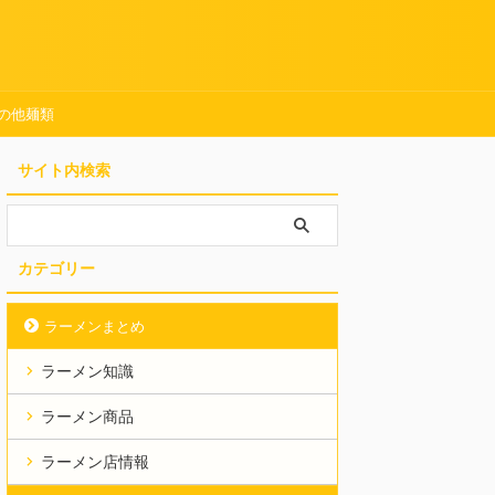
の他麺類
サイト内検索
カテゴリー
ラーメンまとめ
ラーメン知識
ラーメン商品
ラーメン店情報