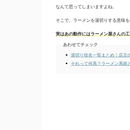
なんて思ってしまいますよね。
そこで、ラーメンを湯切りする意味を
実はあの動作には
ラーメン屋さんの工
あわせてチェック
湯切り技名一覧まとめ｜店主
それって何系？ラーメン系統