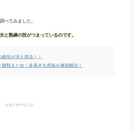
調べてみました。
夫と熟練の技がつまっている
のです。
の曲技が冴え渡る！！
と種類まとめ｜多過ぎる意味を徹底解説！
スポンサーリンク