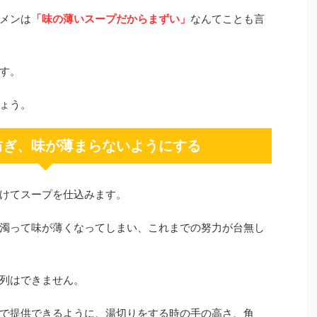
メンは
「味の薄いスープだからまずい」
なんてことも言
す。
ょう。
防ぎ、味が薄まらないようにする
けてスープを仕込みます。
濁って味が薄くなってしまい、これまでの努力が台無し
列はできません。
で提供できるように、湯切りをする時の手の高さ、角