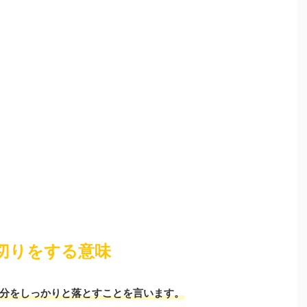
切りをする意味
分をしっかりと落とすこと
を言います。