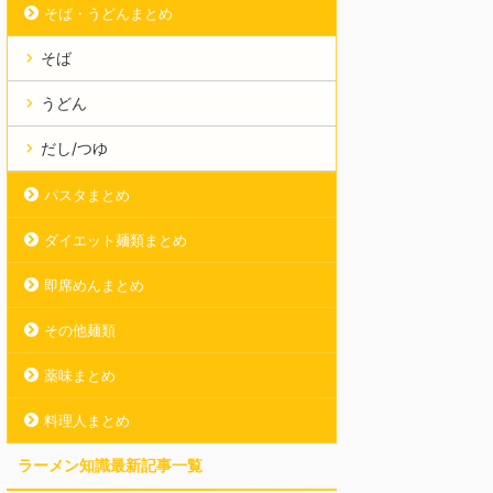
そば・うどんまとめ
そば
うどん
だし/つゆ
パスタまとめ
ダイエット麺類まとめ
即席めんまとめ
その他麺類
薬味まとめ
料理人まとめ
ラーメン知識最新記事一覧