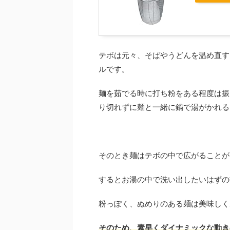
テボは元々、そばやうどんを温め直す
ルです。
麺を茹でる時に打ち粉をある程度は振
り切れずに麺と一緒に鍋で湯がかれる
そのとき麺はテボの中で広がることが
するとお湯の中で洗い出したいはずの
粉っぽく、ぬめりのある麺は美味しく
そのため、
素早くダイナミックな動き