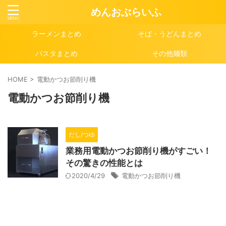
めんおぶらいふ
ラーメンまとめ
そば・うどんまとめ
パスタまとめ
その他麺類
HOME
>
電動かつお節削り機
電動かつお節削り機
だし/つゆ
業務用電動かつお節削り機がすごい！
その驚きの性能とは
2020/4/29
電動かつお節削り機