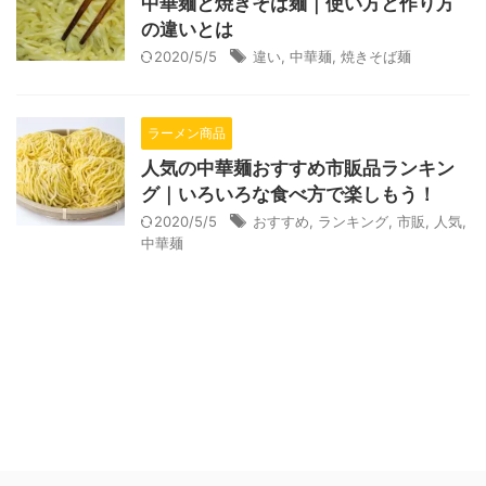
中華麺と焼きそば麺｜使い方と作り方
の違いとは
2020/5/5
違い
,
中華麺
,
焼きそば麺
ラーメン商品
人気の中華麺おすすめ市販品ランキン
グ｜いろいろな食べ方で楽しもう！
2020/5/5
おすすめ
,
ランキング
,
市販
,
人気
,
中華麺