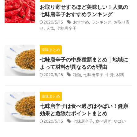
お取り寄せするほど美味しい！人気の
七味唐辛子おすすめランキング
2020/5/15
おすすめ
,
ランキング
,
お取り寄
せ
,
人気
,
七味唐辛子
薬味まとめ
七味唐辛子の中身種類まとめ｜地域に
よって材料が異なるのが理由
2020/5/15
種類
,
七味唐辛子
,
中身
,
材料
薬味まとめ
七味唐辛子は食べ過ぎはやばい！健康
効果と危険なポイントまとめ
2020/5/15
七味唐辛子
,
食べ過ぎ
,
やばい