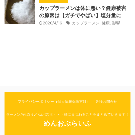
カップラーメンは体に悪い？健康被害
の原因は【ガチでやばい】塩分量に
2020/4/16
カップラーメン
,
健康
,
影響
プライバシーポリシー（個人情報保護方針)
各種お問合せ
ラーメン/そば/うどん/パスタ・・・麺にまつわることをまとめていきます！
めんおぶらいふ