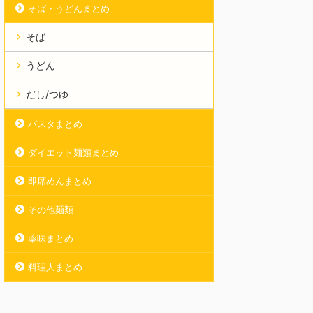
そば・うどんまとめ
そば
うどん
だし/つゆ
パスタまとめ
ダイエット麺類まとめ
即席めんまとめ
その他麺類
薬味まとめ
料理人まとめ