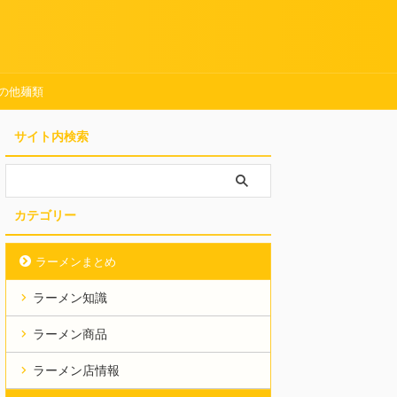
の他麺類
サイト内検索
カテゴリー
ラーメンまとめ
ラーメン知識
ラーメン商品
ラーメン店情報