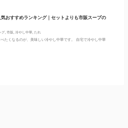
人気おすすめランキング｜セットよりも市販スープの
ング
,
市販
,
冷やし中華
,
たれ
べたくなるのが、美味しい冷やし中華です。 自宅で冷やし中華