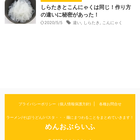
しらたきとこんにゃくは同じ！作り方
の違いに秘密があった！
2020/5/5
違い
,
しらたき
,
こんにゃく
プライバシーポリシー（個人情報保護方針)
各種お問合せ
ラーメン/そば/うどん/パスタ・・・麺にまつわることをまとめていきます！
めんおぶらいふ