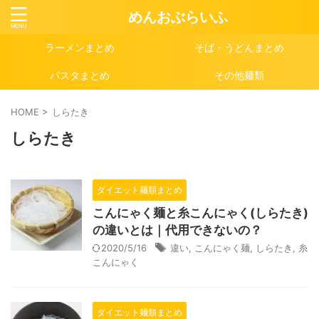
めんおぶらいふ
ラーメンまとめ
そば・うどんまとめ
パスタまとめ
その他麺類
HOME
>
しらたき
しらたき
ダイエット麺類まとめ
こんにゃく麺と糸こんにゃく(しらたき)
の違いとは｜代用できないの？
2020/5/16
違い
,
こんにゃく麺
,
しらたき
,
糸
こんにゃく
ダイエット麺類まとめ