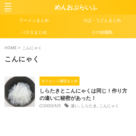
めんおぶらいふ
ラーメンまとめ
そば・うどんまとめ
パスタまとめ
その他麺類
HOME
>
こんにゃく
こんにゃく
ダイエット麺類まとめ
しらたきとこんにゃくは同じ！作り方
の違いに秘密があった！
2020/5/5
違い
,
しらたき
,
こんにゃく