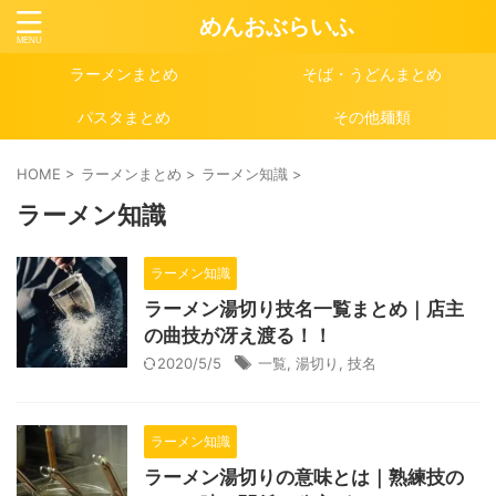
めんおぶらいふ
ラーメンまとめ
そば・うどんまとめ
パスタまとめ
その他麺類
HOME
>
ラーメンまとめ
>
ラーメン知識
>
ラーメン知識
ラーメン知識
ラーメン湯切り技名一覧まとめ｜店主
の曲技が冴え渡る！！
2020/5/5
一覧
,
湯切り
,
技名
ラーメン知識
ラーメン湯切りの意味とは｜熟練技の